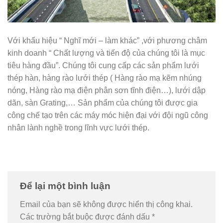
Với khẩu hiệu “ Nghĩ mới – làm khác” ,với phương châm
kinh doanh “ Chất lượng và tiến độ của chúng tôi là mục
tiêu hàng đầu”. Chúng tôi cung cấp các sản phẩm lưới
thép hàn, hàng rào lưới thép ( Hàng rào mạ kẽm nhúng
nóng, Hàng rào mạ điện phân sơn tĩnh điện…), lưới dập
dãn, sàn Grating,… Sản phẩm của chúng tôi được gia
công chế tạo trên các máy móc hiện đại với đội ngũ công
nhân lành nghề trong lĩnh vực lưới thép.
Để lại một bình luận
Email của bạn sẽ không được hiển thị công khai.
Các trường bắt buộc được đánh dấu
*