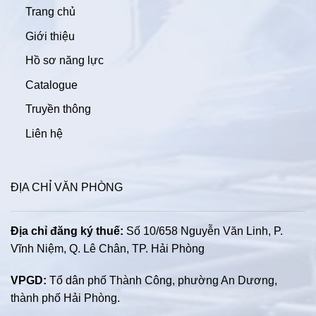
Trang chủ
Giới thiệu
Hồ sơ năng lực
Catalogue
Truyền thông
Liên hệ
ĐỊA CHỈ VĂN PHÒNG
Địa chỉ đăng ký thuế:
Số 10/658 Nguyễn Văn Linh, P.
Vĩnh Niệm, Q. Lê Chân, TP. Hải Phòng
VPGD:
Tổ dân phố Thành Công, phường An Dương,
thành phố Hải Phòng.