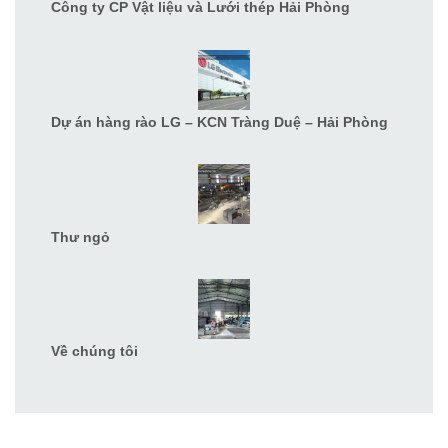
Công ty CP Vật liệu và Lưới thép Hải Phòng
Dự án hàng rào LG – KCN Tràng Duệ – Hải Phòng
Thư ngỏ
Về chúng tôi