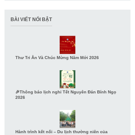
BÀI VIẾT NỔI BẬT
Thư Tri Ân Và Chúc Mừng Năm Mới 2026
🎉Thông báo lịch nghỉ Tết Nguyên Đán Bính Ngọ
2026
Hành trình kết nối – Du lịch thường niên của