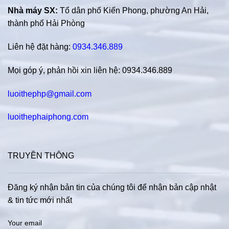
Nhà máy SX:
Tổ dân phố Kiến Phong, phường An Hải,
thành phố Hải Phòng
Liên hệ đặt hàng:
0934.346.889
Mọi góp ý, phản hồi xin liên hệ: 0934.346.889
luoithephp@gmail.com
luoithephaiphong.com
TRUYỀN THÔNG
Đăng ký nhận bản tin của chúng tôi để nhận bản cập nhật
& tin tức mới nhất
Your email