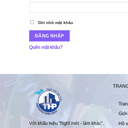
Ghi nhớ mật khẩu
ĐĂNG NHẬP
Quên mật khẩu?
TRAN
Tran
Giới
Với khẩu hiệu “Nghĩ mới - làm khác”,
Hồ s