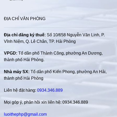
ĐỊA CHỈ VĂN PHÒNG
Địa chỉ đăng ký thuế:
Số 10/658 Nguyễn Văn Linh, P.
Vĩnh Niệm, Q. Lê Chân, TP. Hải Phòng
VPGD:
Tổ dân phố Thành Công, phường An Dương,
thành phố Hải Phòng.
Nhà máy SX:
Tổ dân phố Kiến Phong, phường An Hải,
thành phố Hải Phòng
Liên hệ đặt hàng:
0934.346.889
Mọi góp ý, phản hồi xin liên hệ: 0934.346.889
luoithephp@gmail.com