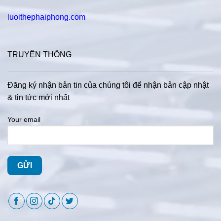
luoithephaiphong.com
TRUYỀN THÔNG
Đăng ký nhận bản tin của chúng tôi để nhận bản cập nhật
& tin tức mới nhất
Your email